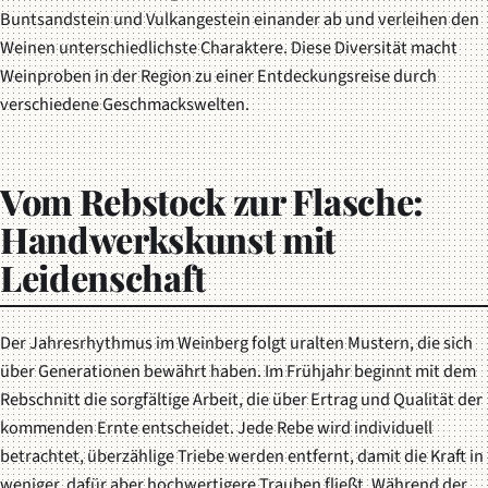
Buntsandstein und Vulkangestein einander ab und verleihen den
Weinen unterschiedlichste Charaktere. Diese Diversität macht
Weinproben in der Region zu einer Entdeckungsreise durch
verschiedene Geschmackswelten.
Vom Rebstock zur Flasche:
Handwerkskunst mit
Leidenschaft
Der Jahresrhythmus im Weinberg folgt uralten Mustern, die sich
über Generationen bewährt haben. Im Frühjahr beginnt mit dem
Rebschnitt die sorgfältige Arbeit, die über Ertrag und Qualität der
kommenden Ernte entscheidet. Jede Rebe wird individuell
betrachtet, überzählige Triebe werden entfernt, damit die Kraft in
weniger, dafür aber hochwertigere Trauben fließt. Während der