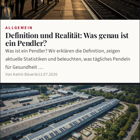
ALLGEMEIN
Definition und Realität: Was genau ist
ein Pendler?
Was ist ein Pendler? Wir erklären die Definition, zeigen
aktuelle Statistiken und beleuchten, was tägliches Pendeln
für Gesundheit …
Von Katrin Bäuerle
12.07.2026