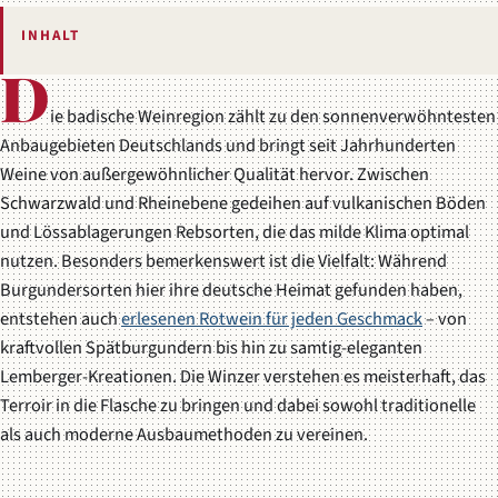
INHALT
D
ie badische Weinregion zählt zu den sonnenverwöhntesten
Anbaugebieten Deutschlands und bringt seit Jahrhunderten
Weine von außergewöhnlicher Qualität hervor. Zwischen
Schwarzwald und Rheinebene gedeihen auf vulkanischen Böden
und Lössablagerungen Rebsorten, die das milde Klima optimal
nutzen. Besonders bemerkenswert ist die Vielfalt: Während
Burgundersorten hier ihre deutsche Heimat gefunden haben,
entstehen auch
erlesenen Rotwein für jeden Geschmack
– von
kraftvollen Spätburgundern bis hin zu samtig-eleganten
Lemberger-Kreationen. Die Winzer verstehen es meisterhaft, das
Terroir in die Flasche zu bringen und dabei sowohl traditionelle
als auch moderne Ausbaumethoden zu vereinen.