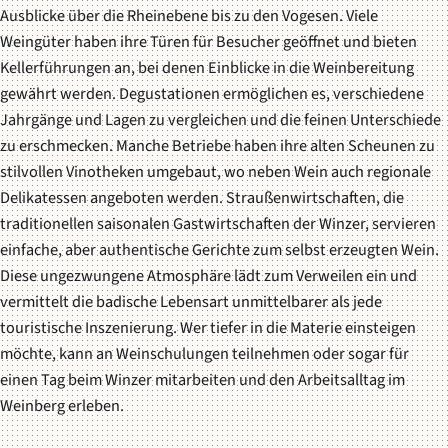
Ausblicke über die Rheinebene bis zu den Vogesen. Viele
Weingüter haben ihre Türen für Besucher geöffnet und bieten
Kellerführungen an, bei denen Einblicke in die Weinbereitung
gewährt werden. Degustationen ermöglichen es, verschiedene
Jahrgänge und Lagen zu vergleichen und die feinen Unterschiede
zu erschmecken. Manche Betriebe haben ihre alten Scheunen zu
stilvollen Vinotheken umgebaut, wo neben Wein auch regionale
Delikatessen angeboten werden.
Straußenwirtschaften
, die
traditionellen saisonalen Gastwirtschaften der Winzer, servieren
einfache, aber authentische Gerichte zum selbst erzeugten Wein.
Diese ungezwungene Atmosphäre lädt zum Verweilen ein und
vermittelt die badische Lebensart unmittelbarer als jede
touristische Inszenierung. Wer tiefer in die Materie einsteigen
möchte, kann an Weinschulungen teilnehmen oder sogar für
einen Tag beim Winzer mitarbeiten und den Arbeitsalltag im
Weinberg erleben.