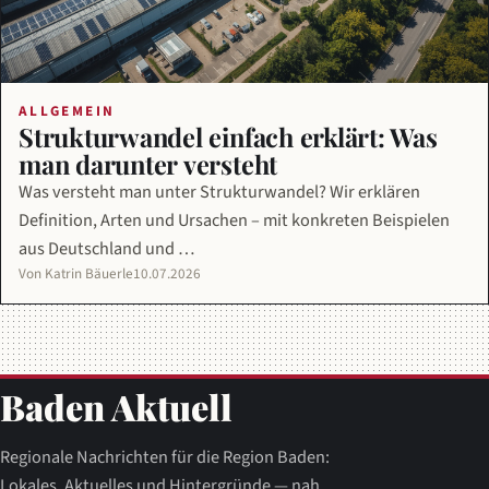
ALLGEMEIN
Strukturwandel einfach erklärt: Was
man darunter versteht
Was versteht man unter Strukturwandel? Wir erklären
Definition, Arten und Ursachen – mit konkreten Beispielen
aus Deutschland und …
Von Katrin Bäuerle
10.07.2026
Baden Aktuell
Regionale Nachrichten für die Region Baden:
Lokales, Aktuelles und Hintergründe — nah,