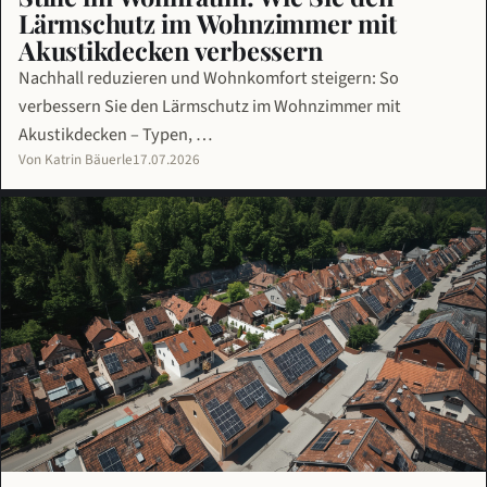
Lärmschutz im Wohnzimmer mit
Akustikdecken verbessern
Nachhall reduzieren und Wohnkomfort steigern: So
verbessern Sie den Lärmschutz im Wohnzimmer mit
Akustikdecken – Typen, …
Von Katrin Bäuerle
17.07.2026