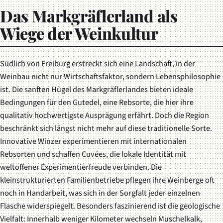
Das Markgräflerland als
Wiege der Weinkultur
Südlich von Freiburg erstreckt sich eine Landschaft, in der
Weinbau nicht nur Wirtschaftsfaktor, sondern
Lebensphilosophie
ist. Die sanften Hügel des Markgräflerlandes bieten ideale
Bedingungen für den Gutedel, eine Rebsorte, die hier ihre
qualitativ hochwertigste Ausprägung erfährt. Doch die Region
beschränkt sich längst nicht mehr auf diese traditionelle Sorte.
Innovative Winzer experimentieren mit internationalen
Rebsorten und schaffen Cuvées, die lokale Identität mit
weltoffener Experimentierfreude verbinden. Die
kleinstrukturierten Familienbetriebe pflegen ihre Weinberge oft
noch in Handarbeit, was sich in der Sorgfalt jeder einzelnen
Flasche widerspiegelt. Besonders faszinierend ist die geologische
Vielfalt: Innerhalb weniger Kilometer wechseln Muschelkalk,