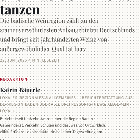
tanzen
Die badische Weinregion zählt zu den
sonnenverwöhntesten Anbaugebieten Deutschlands
und bringt seit Jahrhunderten Weine von
außergewöhnlicher Qualität herv
22. JUNI 2026
·
4 MIN. LESEZEIT
REDAKTION
Katrin Bäuerle
LOKALES, REGIONALES & ALLGEMEINES — BERICHTERSTATTUNG AUS
DER REGION BADEN ÜBER ALLE DREI RESSORTS (NEWS, ALLGEMEIN,
LOKAL).
Berichtet seit fünfzehn Jahren über die Region Baden —
Gemeinderat, Verkehr, Schulen und das, was vor Ort wirklich
zählt. Frühere Lokalredakteurin bei einer Tageszeitung am
…