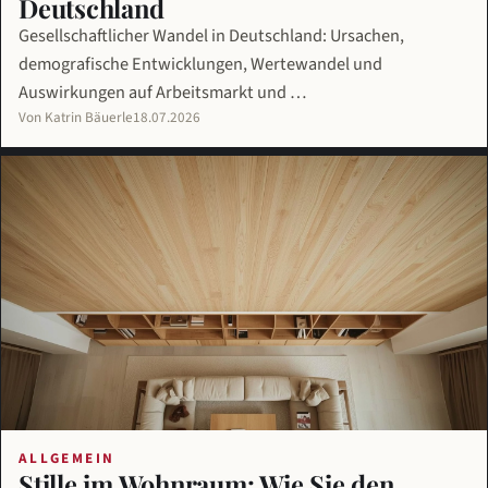
Deutschland
Gesellschaftlicher Wandel in Deutschland: Ursachen,
demografische Entwicklungen, Wertewandel und
Auswirkungen auf Arbeitsmarkt und …
Von Katrin Bäuerle
18.07.2026
ALLGEMEIN
Stille im Wohnraum: Wie Sie den