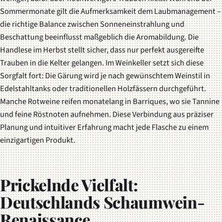
Sommermonate gilt die Aufmerksamkeit dem Laubmanagement –
die richtige Balance zwischen Sonneneinstrahlung und
Beschattung beeinflusst maßgeblich die Aromabildung. Die
Handlese im Herbst stellt sicher, dass nur perfekt ausgereifte
Trauben in die Kelter gelangen. Im Weinkeller setzt sich diese
Sorgfalt fort: Die Gärung wird je nach gewünschtem Weinstil in
Edelstahltanks oder traditionellen Holzfässern durchgeführt.
Manche Rotweine reifen monatelang in Barriques, wo sie Tannine
und feine Röstnoten aufnehmen. Diese Verbindung aus präziser
Planung und intuitiver Erfahrung macht jede Flasche zu einem
einzigartigen Produkt.
Prickelnde Vielfalt:
Deutschlands Schaumwein-
Renaissance