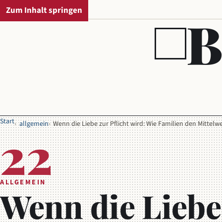
Zum Inhalt springen
REGIONALAUSGABE
B
Start
allgemein
Wenn die Liebe zur Pflicht wird: Wie Familien den Mittelw
22
ALLGEMEIN
Wenn die Liebe