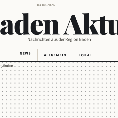
04.08.2026
aden Aktu
Nachrichten aus der Region Baden
NEWS
ALLGEMEIN
LOKAL
eg finden