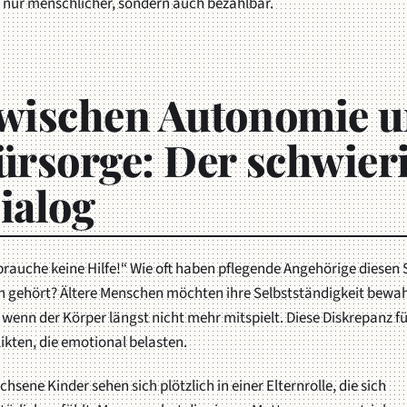
 nur menschlicher, sondern auch bezahlbar.
wischen Autonomie 
ürsorge: Der schwier
ialog
brauche keine Hilfe!“ Wie oft haben pflegende Angehörige diesen 
n gehört? Ältere Menschen möchten ihre Selbstständigkeit bewa
wenn der Körper längst nicht mehr mitspielt. Diese Diskrepanz fü
ikten, die emotional belasten.
hsene Kinder sehen sich plötzlich in einer Elternrolle, die sich