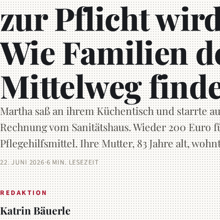
zur Pflicht wird
Wie Familien d
Mittelweg find
Martha saß an ihrem Küchentisch und starrte au
Rechnung vom Sanitätshaus. Wieder 200 Euro f
Pflegehilfsmittel. Ihre Mutter, 83 Jahre alt, wohn
22. JUNI 2026
·
6 MIN. LESEZEIT
REDAKTION
Katrin Bäuerle