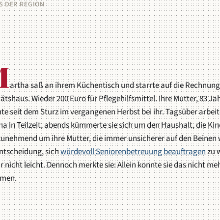
S DER REGION
M
artha saß an ihrem Küchentisch und starrte auf die Rechnun
ätshaus. Wieder 200 Euro für Pflegehilfsmittel. Ihre Mutter, 83 Jah
e seit dem Sturz im vergangenen Herbst bei ihr. Tagsüber arbeit
a in Teilzeit, abends kümmerte sie sich um den Haushalt, die Kin
zunehmend um ihre Mutter, die immer unsicherer auf den Beinen 
Entscheidung, sich
würdevoll Seniorenbetreuung beauftragen
zu w
ihr nicht leicht. Dennoch merkte sie: Allein konnte sie das nicht me
men.