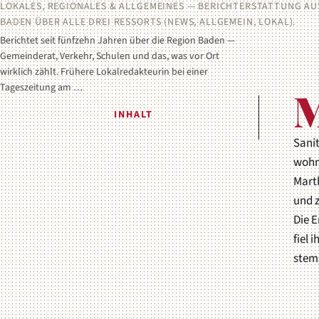
LOKALES, REGIONALES & ALLGEMEINES — BERICHTERSTATTUNG AU
BADEN ÜBER ALLE DREI RESSORTS (NEWS, ALLGEMEIN, LOKAL).
Berichtet seit fünfzehn Jahren über die Region Baden —
Gemeinderat, Verkehr, Schulen und das, was vor Ort
wirklich zählt. Frühere Lokalredakteurin bei einer
Tageszeitung am …
INHALT
Sanit
wohnt
Marth
und 
Die 
fiel 
stem