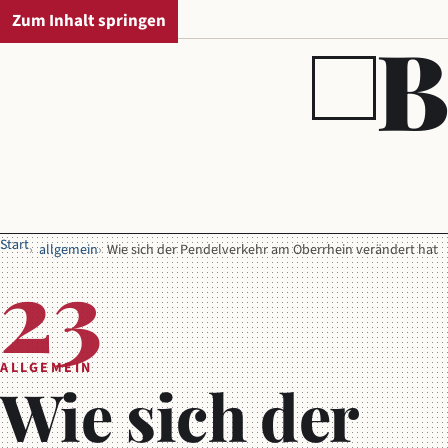
Zum Inhalt springen
REGIONALAUSGABE
B
Start
allgemein
Wie sich der Pendelverkehr am Oberrhein verändert hat
23
ALLGEMEIN
Wie sich der