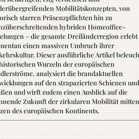
derübergreifenden Mobilitätskonzepten, von
torisch starren Präsenzpflichten hin zu
nzüberschreitenden hybriden Homeoffice-
elungen – die gesamte Dreiländerregion erlebt
entan einen massiven Umbruch ihrer
kehrskultur. Dieser ausführliche Artikel beleuch
 historischen Wurzeln der europäischen
dlerströme, analysiert die brandaktuellen
wicklungen auf den strapazierten Schienen un
aßen und wirft zudem einen Ausblick auf die
nnende Zukunft der zirkularen Mobilität mitte
zen des europäischen Kontinents.