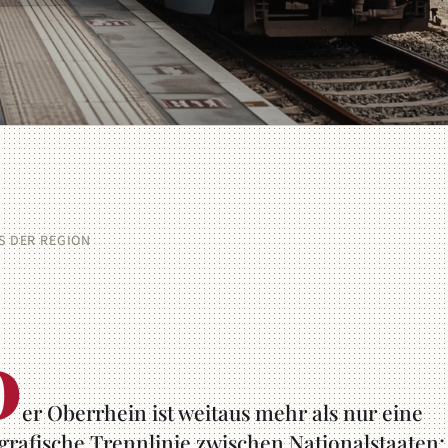
S DER REGION
D
er Oberrhein ist weitaus mehr als nur eine
grafische Trennlinie zwischen Nationalstaaten; 