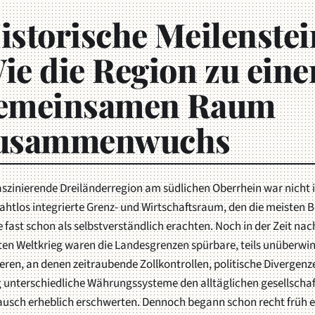
istorische Meilenstei
ie die Region zu ein
emeinsamen Raum
usammenwuchs
faszinierende Dreiländerregion am südlichen Oberrhein war nicht
ahtlos integrierte Grenz- und Wirtschaftsraum, den die meisten
 fast schon als selbstverständlich erachten. Noch in der Zeit na
ten Weltkrieg waren die Landesgrenzen spürbare, teils unüberwi
eren, an denen zeitraubende Zollkontrollen, politische Divergen
g unterschiedliche Währungssysteme den alltäglichen gesellschaf
ausch erheblich erschwerten. Dennoch begann schon recht früh e