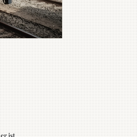
er ist