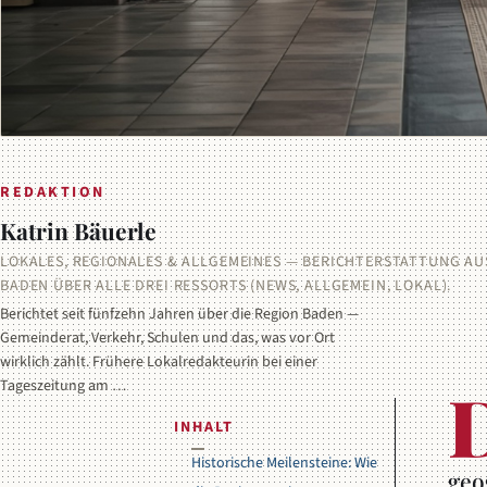
REDAKTION
Katrin Bäuerle
LOKALES, REGIONALES & ALLGEMEINES — BERICHTERSTATTUNG AU
BADEN ÜBER ALLE DREI RESSORTS (NEWS, ALLGEMEIN, LOKAL).
Berichtet seit fünfzehn Jahren über die Region Baden —
Gemeinderat, Verkehr, Schulen und das, was vor Ort
wirklich zählt. Frühere Lokalredakteurin bei einer
Tageszeitung am …
INHALT
Historische Meilensteine: Wie
geo