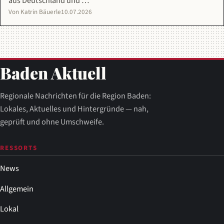
aus Deutschland und …
Von Katrin Bäuerle
10.07.2026
Baden Aktuell
Regionale Nachrichten für die Region Baden:
Lokales, Aktuelles und Hintergründe — nah,
geprüft und ohne Umschweife.
RESSORTS
News
Allgemein
Lokal