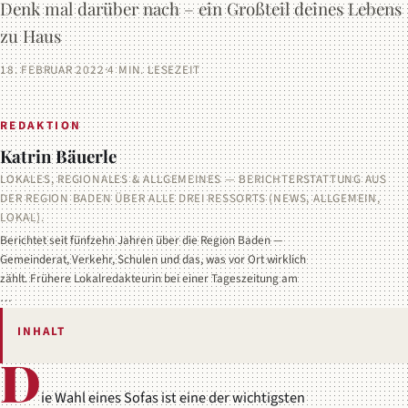
Denk mal darüber nach – ein Großteil deines Lebens
zu Haus
18. FEBRUAR 2022
·
4 MIN. LESEZEIT
REDAKTION
Katrin Bäuerle
LOKALES, REGIONALES & ALLGEMEINES — BERICHTERSTATTUNG AUS
DER REGION BADEN ÜBER ALLE DREI RESSORTS (NEWS, ALLGEMEIN,
LOKAL).
Berichtet seit fünfzehn Jahren über die Region Baden —
Gemeinderat, Verkehr, Schulen und das, was vor Ort wirklich
zählt. Frühere Lokalredakteurin bei einer Tageszeitung am
…
INHALT
D
ie Wahl eines Sofas ist eine der wichtigsten