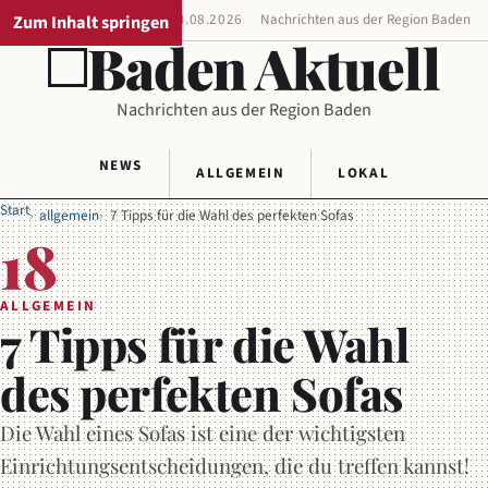
Zum Inhalt springen
REGIONALAUSGABE
04.08.2026
Nachrichten aus der Region Baden
Baden Aktuell
Nachrichten aus der Region Baden
NEWS
ALLGEMEIN
LOKAL
Start
allgemein
7 Tipps für die Wahl des perfekten Sofas
18
ALLGEMEIN
7 Tipps für die Wahl
des perfekten Sofas
Die Wahl eines Sofas ist eine der wichtigsten
Einrichtungsentscheidungen, die du treffen kannst!