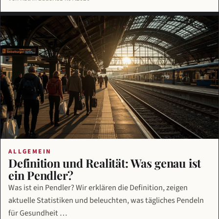
ALLGEMEIN
Definition und Realität: Was genau ist
ein Pendler?
Was ist ein Pendler? Wir erklären die Definition, zeigen
aktuelle Statistiken und beleuchten, was tägliches Pendeln
für Gesundheit …