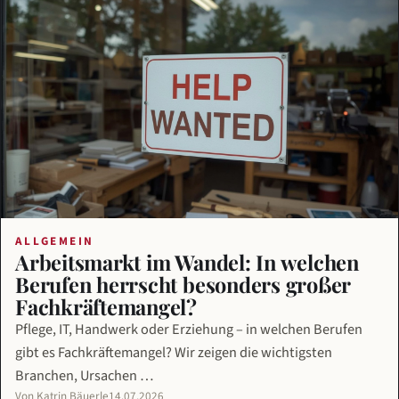
ALLGEMEIN
Arbeitsmarkt im Wandel: In welchen
Berufen herrscht besonders großer
Fachkräftemangel?
Pflege, IT, Handwerk oder Erziehung – in welchen Berufen
gibt es Fachkräftemangel? Wir zeigen die wichtigsten
Branchen, Ursachen …
Von Katrin Bäuerle
14.07.2026