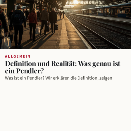
ALLGEMEIN
Definition und Realität: Was genau ist
ein Pendler?
Was ist ein Pendler? Wir erklären die Definition, zeigen
aktuelle Statistiken und beleuchten, was tägliches Pendeln
für Gesundheit …
Von Katrin Bäuerle
12.07.2026