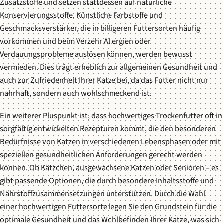
Zusatzstoffe und setzen stattdessen auf natürliche
Konservierungsstoffe. Künstliche Farbstoffe und
Geschmacksverstärker, die in billigeren Futtersorten häufig
vorkommen und beim Verzehr Allergien oder
Verdauungsprobleme auslösen können, werden bewusst
vermieden. Dies trägt erheblich zur allgemeinen Gesundheit und
auch zur Zufriedenheit Ihrer Katze bei, da das Futter nicht nur
nahrhaft, sondern auch wohlschmeckend ist.
Ein weiterer Pluspunkt ist, dass hochwertiges Trockenfutter oft in
sorgfältig entwickelten Rezepturen kommt, die den besonderen
Bedürfnisse von Katzen in verschiedenen Lebensphasen oder mit
speziellen gesundheitlichen Anforderungen gerecht werden
können. Ob Kätzchen, ausgewachsene Katzen oder Senioren – es
gibt passende Optionen, die durch besondere Inhaltsstoffe und
Nährstoffzusammensetzungen unterstützen. Durch die Wahl
einer hochwertigen Futtersorte legen Sie den Grundstein für die
optimale Gesundheit und das Wohlbefinden Ihrer Katze, was sich