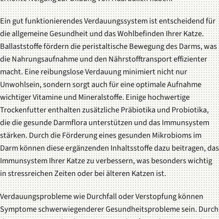
Ein gut funktionierendes Verdauungssystem ist entscheidend für
die allgemeine Gesundheit und das Wohlbefinden Ihrer Katze.
Ballaststoffe fördern die peristaltische Bewegung des Darms, was
die Nahrungsaufnahme und den Nährstofftransport effizienter
macht. Eine reibungslose Verdauung minimiert nicht nur
Unwohlsein, sondern sorgt auch für eine optimale Aufnahme
wichtiger Vitamine und Mineralstoffe. Einige hochwertige
Trockenfutter enthalten zusätzliche Präbiotika und Probiotika,
die die gesunde Darmflora unterstützen und das Immunsystem
stärken. Durch die Förderung eines gesunden Mikrobioms im
Darm können diese ergänzenden Inhaltsstoffe dazu beitragen, das
Immunsystem Ihrer Katze zu verbessern, was besonders wichtig
in stressreichen Zeiten oder bei älteren Katzen ist.
Verdauungsprobleme wie Durchfall oder Verstopfung können
Symptome schwerwiegenderer Gesundheitsprobleme sein. Durch