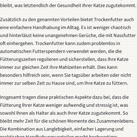
bleibt, was letztendlich der Gesundheit Ihrer Katze zugutekommt.
Zusätzlich zu den genannten Vorteilen bietet Trockenfutter auch
eine einfachere Handhabung im Alltag. Es ist weniger chaotisch
und hinterlässt keine unangenehmen Gerüche, die mit Nassfutter
oft einhergehen. Trockenfutter kann zudem problemlos in
automatischen Futterspendern verwendet werden, die die
Fütterungszeiten regulieren und sicherstellen, dass Ihre Katze
immer zur gleichen Zeit ihre Mahlzeiten erhält. Dies kann
besonders hilfreich sein, wenn Sie tagsüber arbeiten oder nicht
immer zur selben Zeit zu Hause sind, um Ihre Katze zu füttern.
Insgesamt tragen diese praktischen Aspekte dazu bei, dass die
Fütterung Ihrer Katze weniger aufwendig und stressig ist, was
sowohl Ihnen als Halter als auch Ihrer Katze zugutekommt. So
bleibt mehr Zeit für die schönen Momente des Zusammenlebens.
Die Kombination aus Langlebigkeit, einfacher Lagerung und