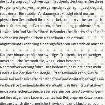
die Fütterung von hochwertigem Trockenfutter können Sie diese
Probleme oft von vornherein vermeiden oder zumindest deutlich
reduzieren. Ein stabiler Verdauungstrakt trägt nicht nur zur
physischen Gesundheit Ihrer Katze bei, sondern verbessert auch
deren Stimmung und Verhalten, da Verdauungsprobleme oft zu
Unwohlsein und Stress führen. Besonders bei älteren Katzen oder
solchen mit empfindlichem Magen kann eine optimal
abgestimmte Ernährung einen signifikanten Unterschied machen.
Darüber hinaus enthält hochwertiges Trockenfutter oft weniger
unverdauliche Bestandteile, was zu einer besseren
Nährstoffverwertung führt. Dies bedeutet, dass Ihre Katze mehr
Energie aus der gleichen Menge Futter gewinnen kann, was zu
einer besseren körperlichen Kondition und Vitalität beiträgt. Eine
verbesserte Energieaufnahme ermöglicht es Ihrer Katze, aktiver
und spielerischer zu sein, was wiederum positive Auswirkungen
auf ihre allgemeine Lebensqualität hat. Bei jüngeren Katzen kann
dies zusätzlich die körperliche Entwicklung und Muskelaufbau