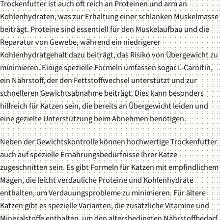
Trockenfutter ist auch oft reich an Proteinen und arm an
Kohlenhydraten, was zur Erhaltung einer schlanken Muskelmasse
beiträgt. Proteine sind essentiell für den Muskelaufbau und die
Reparatur von Gewebe, während ein niedrigerer
Kohlenhydratgehalt dazu beiträgt, das Risiko von Übergewicht zu
minimieren. Einige spezielle Formeln umfassen sogar L-Carnitin,
ein Nährstoff, der den Fettstoffwechsel unterstützt und zur
schnelleren Gewichtsabnahme beiträgt. Dies kann besonders
hilfreich für Katzen sein, die bereits an Übergewicht leiden und
eine gezielte Unterstützung beim Abnehmen benötigen.
Neben der Gewichtskontrolle können hochwertige Trockenfutter
auch auf spezielle Ernährungsbedürfnisse Ihrer Katze
zugeschnitten sein. Es gibt Formeln für Katzen mit empfindlichem
Magen, die leicht verdauliche Proteine und Kohlenhydrate
enthalten, um Verdauungsprobleme zu minimieren. Für ältere
Katzen gibt es spezielle Varianten, die zusätzliche Vitamine und
Mineralstoffe enthalten, um den altersbedingten Nährstoffbedarf