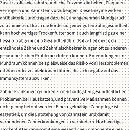
Zusatzstoffe wie zahnfreundliche Enzyme, die helfen, Plaque zu
verringern und Zahnstein vorzubeugen. Diese Enzyme wirken
antibakteriell und tragen dazu bei, unangenehmen Mundgeruch
zu minimieren. Durch die Förderung einer guten Zahngesundheit
kann hochwertiges Trockenfutter somit auch langfristig zu einer
besseren allgemeinen Gesundheit Ihrer Katze beitragen, da
entzündete Zähne und Zahnfleischbekrankungen oft zu anderen
gesundheitlichen Problemen führen können. Entzündungen im
Mundraum können beispielsweise das Risiko von Herzproblemen
erhöhen oder zu Infektionen führen, die sich negativ auf das
Immunsystem auswirken.
Zahnerkrankungen gehören zu den häufigsten gesundheitlichen
Problemen bei Hauskatzen, und präventive Maßnahmen können
nicht genug betont werden. Eine regelmäßige Zahnpflege ist
essentiell, um die Entstehung von Zahnstein und damit
verbundenen Zahnerkrankungen zu verhindern. Hochwertiges
Trockenfutter kann somit eine wesentliche Komponente eines