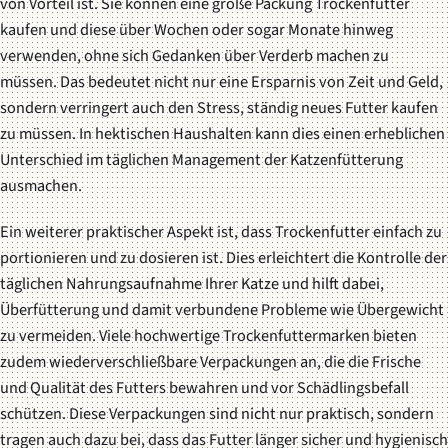
von Vorteil ist. Sie können eine große Packung Trockenfutter
kaufen und diese über Wochen oder sogar Monate hinweg
verwenden, ohne sich Gedanken über Verderb machen zu
müssen. Das bedeutet nicht nur eine Ersparnis von Zeit und Geld,
sondern verringert auch den Stress, ständig neues Futter kaufen
zu müssen. In hektischen Haushalten kann dies einen erheblichen
Unterschied im täglichen Management der Katzenfütterung
ausmachen.
Ein weiterer praktischer Aspekt ist, dass Trockenfutter einfach zu
portionieren und zu dosieren ist. Dies erleichtert die Kontrolle der
täglichen Nahrungsaufnahme Ihrer Katze und hilft dabei,
Überfütterung und damit verbundene Probleme wie Übergewicht
zu vermeiden. Viele hochwertige Trockenfuttermarken bieten
zudem wiederverschließbare Verpackungen an, die die Frische
und Qualität des Futters bewahren und vor Schädlingsbefall
schützen. Diese Verpackungen sind nicht nur praktisch, sondern
tragen auch dazu bei, dass das Futter länger sicher und hygienisch