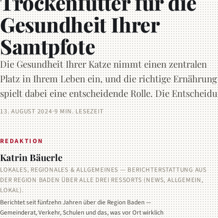
Trockenfutter für die
Gesundheit Ihrer
Samtpfote
Die Gesundheit Ihrer Katze nimmt einen zentralen
Platz in Ihrem Leben ein, und die richtige Ernährung
spielt dabei eine entscheidende Rolle. Die Entscheidu
13. AUGUST 2024
·
9 MIN. LESEZEIT
REDAKTION
Katrin Bäuerle
LOKALES, REGIONALES & ALLGEMEINES — BERICHTERSTATTUNG AUS
DER REGION BADEN ÜBER ALLE DREI RESSORTS (NEWS, ALLGEMEIN,
LOKAL).
Berichtet seit fünfzehn Jahren über die Region Baden —
Gemeinderat, Verkehr, Schulen und das, was vor Ort wirklich