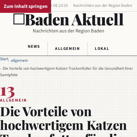
Zum Inhalt springen
REGIONALAUSGABE
04.08.2026
Nachrichten aus der Region Baden
Baden Aktuell
Nachrichten aus der Region Baden
NEWS
ALLGEMEIN
LOKAL
Start
allgemein
Die Vorteile von hochwertigem Katzen Trockenfutter für die Gesundheit Ihrer
Samtpfote
13
ALLGEMEIN
Die Vorteile von
hochwertigem Katzen